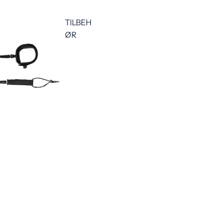
TILBEH
ØR