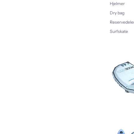
Hjelmer
Dry bag
Reservedele
Surfskate