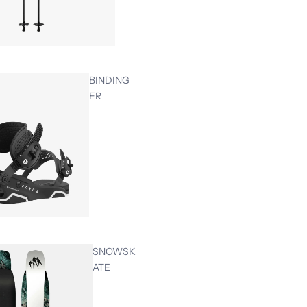
BINDING
ER
SNOWSK
ATE