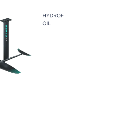
HYDROF
OIL