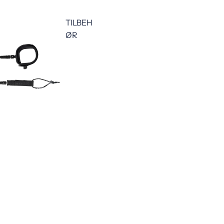
TILBEH
ØR