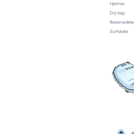
Hjelmer
Dry bag
Reservedele
Surfskate