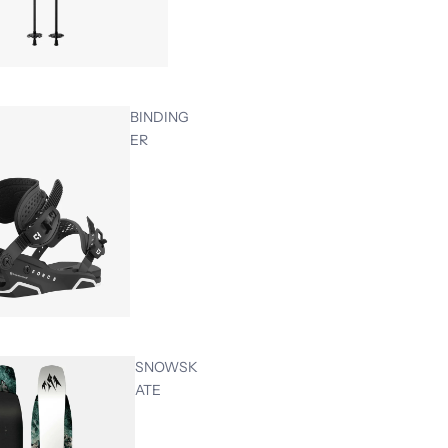
BINDING
ER
SNOWSK
ATE