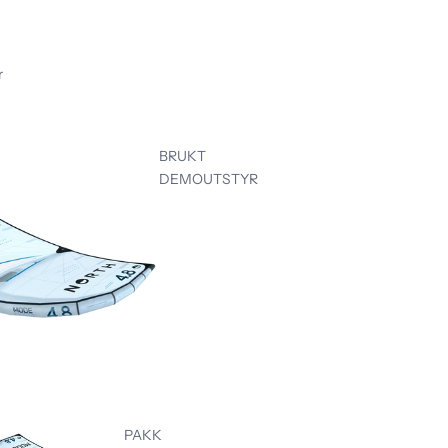
r
BRUKT
DEMOUTSTYR
PAKK