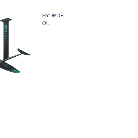
HYDROF
OIL