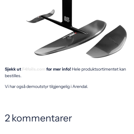
Sjekk ut
F4foils.com
for mer info!
Hele produktsortimentet kan
bestilles.
Vi har også demoutstyr tilgjengelig i Arendal.
2 kommentarer