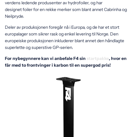
verdens ledende produsenter av hydrofoiler, og har
designet foiler for en rekke merker som blant annet Cabrinha og
Neilpryde.
Deler av produksjonen foregår nå i Europa, og de har et stort
europalager som sikrer rask og enkel levering til Norge. Den
europeiske produksjonen inkluderer blant annet den håndlagte
superlette og superstive GP-serien.
For nybegynnere kan vi anbefale F4 sin
startpakke
, hvor en
får med to frontvinger i karbon til en supergod pris!