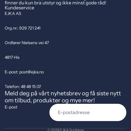
finner du kun bra utstyr og ikke minst gode råd!
Kundeservice
EJKA AS
Org.nr.: 929 721 241
Ordfører Nielsens vei 47
4817 His
E-post: post@ejka.no
Telefon: 48 48 15 07
Meld deg på vårt nyhetsbrev og få siste nytt
om tilbud, produkter og mye mer!
E-post
© 2026
EJKA Surfshop