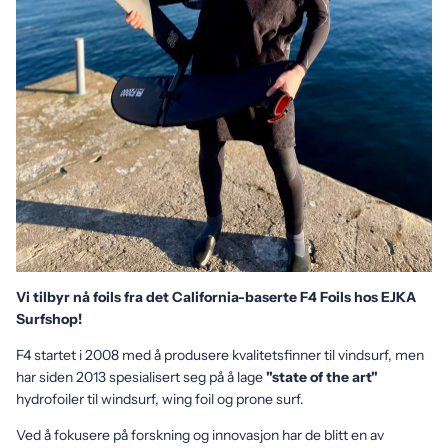
Vi tilbyr nå foils fra det California-baserte F4 Foils hos EJKA
Surfshop!
F4 startet i 2008 med å produsere kvalitetsfinner til vindsurf, men
har siden 2013 spesialisert seg på å lage
"state of the art"
hydrofoiler til windsurf, wing foil og prone surf.
Ved å fokusere på forskning og innovasjon har de blitt en av